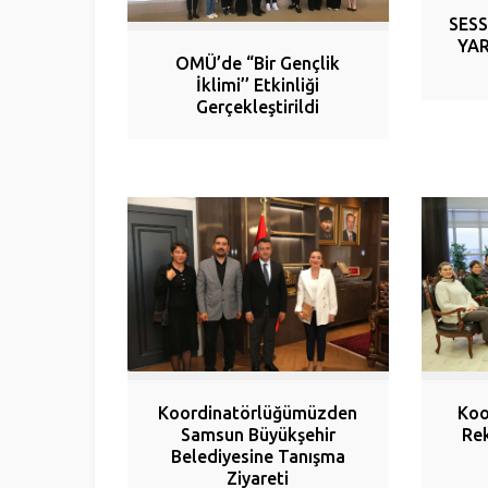
SESS
YAR
OMÜ’de “Bir Gençlik
İklimi’’ Etkinliği
Gerçekleştirildi
Koordinatörlüğümüzden
Koo
Samsun Büyükşehir
Rek
Belediyesine Tanışma
Ziyareti