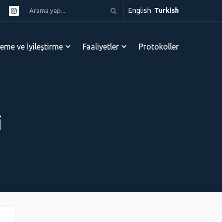
English
Turkish
leme ve İyileştirme
Faaliyetler
Protokoller
i