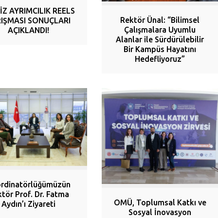
İZ AYRIMCILIK REELS
Rektör Ünal: “Bilimsel
IŞMASI SONUÇLARI
Çalışmalara Uyumlu
AÇIKLANDI!
Alanlar ile Sürdürülebilir
Bir Kampüs Hayatını
Hedefliyoruz”
rdinatörlüğümüzün
tör Prof. Dr. Fatma
OMÜ, Toplumsal Katkı ve
Aydın’ı Ziyareti
Sosyal İnovasyon