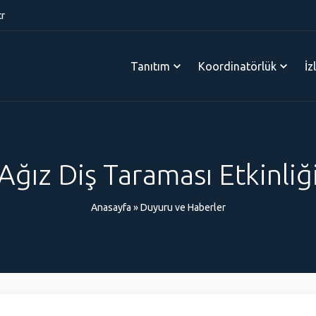
tr
Tanıtım
Koordinatörlük
İz
Ağız Diş Taraması Etkinliğ
Anasayfa
»
Duyuru ve Haberler