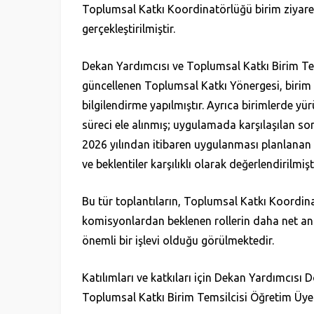
Toplumsal Katkı Koordinatörlüğü birim ziyaret
gerçekleştirilmiştir.
Dekan Yardımcısı ve Toplumsal Katkı Birim Tem
güncellenen Toplumsal Katkı Yönergesi, biri
bilgilendirme yapılmıştır. Ayrıca birimlerde yü
süreci ele alınmış; uygulamada karşılaşılan sorun
2026 yılından itibaren uygulanması planlanan değ
ve beklentiler karşılıklı olarak değerlendirilmişti
Bu tür toplantıların, Toplumsal Katkı Koordin
komisyonlardan beklenen rollerin daha net anla
önemli bir işlevi olduğu görülmektedir.
Katılımları ve katkıları için Dekan Yardımcısı
Toplumsal Katkı Birim Temsilcisi Öğretim Üyel