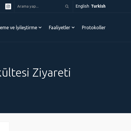
English
Turkish
leme ve İyileştirme
Faaliyetler
Protokoller
ltesi Ziyareti