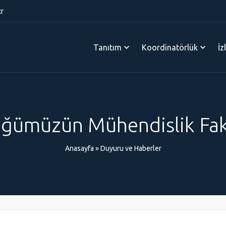
tr
Tanıtım
Koordinatörlük
İz
ğümüzün Mühendislik Fakü
Anasayfa
»
Duyuru ve Haberler