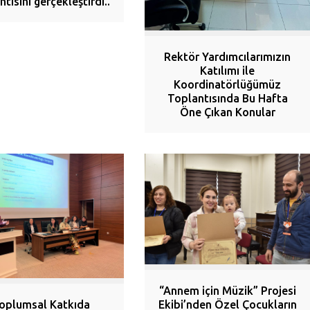
ntısını gerçekleştirdi..
Rektör Yardımcılarımızın
Katılımı ile
Koordinatörlüğümüz
Toplantısında Bu Hafta
Öne Çıkan Konular
“Annem için Müzik” Projesi
oplumsal Katkıda
Ekibi’nden Özel Çocukların