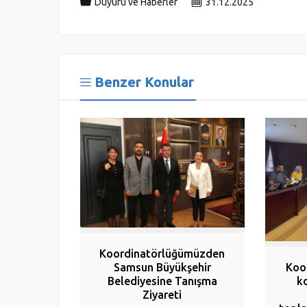
Duyuru ve Haberler
31.12.2025
Benzer Konular
Koordinatörlüğümüzden
Samsun Büyükşehir
Koo
Belediyesine Tanışma
k
Ziyareti