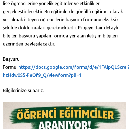
lise öğrencilerine yönelik eğitimler ve etkinlikler
gerçekleştirilecektir. Bu eğitimlerde gönüllü eğitimci olarak
yer almak isteyen öğrencilerin başvuru formunu eksiksiz
şekilde doldurmaları gerekmektedir. Projeye dair detaylı
bilgiler, başvuru yapılan formda yer alan iletişim bilgileri
üzerinden paylaşılacaktır.
Başvuru
Formu:
https://docs.google.com/forms/d/e/1FAIpQLScr
hzHdw0S5-FeOf9_Q/viewform?pli=1
Bilgilerinize sunarız.