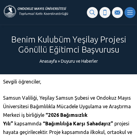
content
Benim Kulubüm Yeşilay Projesi
Gönüllü Eğitimci Başvurusu
Anasayfa
»
Duyuru ve Haberler
Sevgili öğrenciler,
Samsun Valiliği, Yeşilay Samsun Şubesi ve Ondokuz Mayıs
Üniversitesi Bağımlılıkla Mücadele Uygulama ve Araştırma
Merkezi iş birliğiyle
“2026 Bağımsızlık
Yılı”
kapsamında
“Bağımlılığa Karşı Sahadayız”
projesi
hayata geçirilecektir. Proje kapsamında ilkokul, ortaokul ve