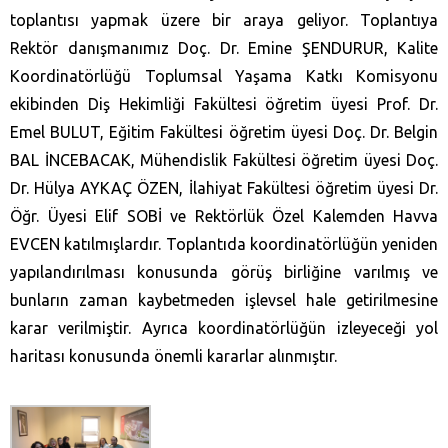
toplantısı yapmak üzere bir araya geliyor. Toplantıya
Rektör danışmanımız Doç. Dr. Emine ŞENDURUR, Kalite
Koordinatörlüğü Toplumsal Yaşama Katkı Komisyonu
ekibinden Diş Hekimliği Fakültesi öğretim üyesi Prof. Dr.
Emel BULUT, Eğitim Fakültesi öğretim üyesi Doç. Dr. Belgin
BAL İNCEBACAK, Mühendislik Fakültesi öğretim üyesi Doç.
Dr. Hülya AYKAÇ ÖZEN, İlahiyat Fakültesi öğretim üyesi Dr.
Öğr. Üyesi Elif SOBİ ve Rektörlük Özel Kalemden Havva
EVCEN katılmışlardır. Toplantıda koordinatörlüğün yeniden
yapılandırılması konusunda görüş birliğine varılmış ve
bunların zaman kaybetmeden işlevsel hale getirilmesine
karar verilmiştir. Ayrıca koordinatörlüğün izleyeceği yol
haritası konusunda önemli kararlar alınmıştır.