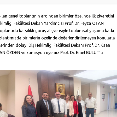
n genel toplantının ardından birimler özelinde ilk ziyaretini
Hekimliği Fakültesi Dekan Yardımcısı Prof. Dr. Feyza OTAN
oplantıda karşılıklı görüş alışverişiyle toplumsal yaşama katkı
plantımızda birimlerin özelinde değerlendirilemeyen konularla
liklerinden dolayı Diş Hekimliği Fakültesi Dekanı Prof. Dr. Kaan
TAN ÖZDEN ve komisyon üyemiz Prof. Dr. Emel BULUT’a