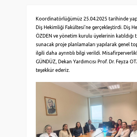
Koordinatörlüğümüz 25.04.2025 tarihinde yapıla
Diş Hekimliği Fakültesi’ne gerçekleştirdi. Diş 
ÖZDEN ve yönetim kurulu üyelerinin katıldığı t
sunacak proje planlamaları yapılarak genel to
ilgili daha ayrıntılı bilgi verildi. Misafirperver
GÜNDÜZ, Dekan Yardımcısı Prof. Dr. Feyza O
teşekkür ederiz.