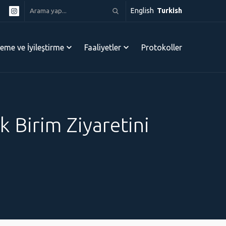
English
Turkish
leme ve İyileştirme
Faaliyetler
Protokoller
 Birim Ziyaretini