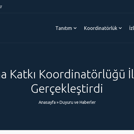
tr
Tanıtım
Koordinatörlük
İz
 Katkı Koordinatörlüğü İlk
Gerçekleştirdi
Anasayfa
»
Duyuru ve Haberler