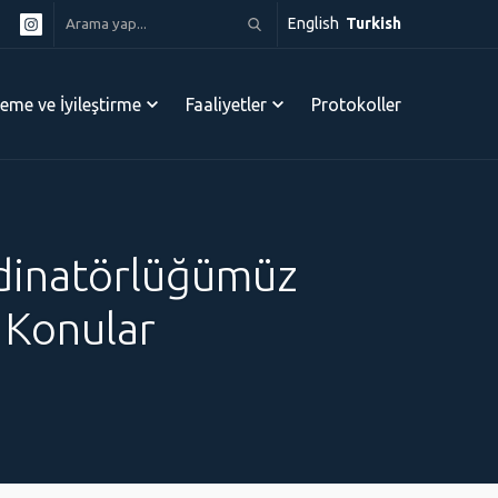
English
Turkish
leme ve İyileştirme
Faaliyetler
Protokoller
ordinatörlüğümüz
 Konular