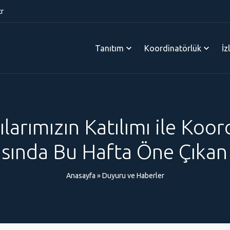
tr
Tanıtım
Koordinatörlük
İz
larımızın Katılımı ile Ko
ısında Bu Hafta Öne Çıkan
Anasayfa
»
Duyuru ve Haberler