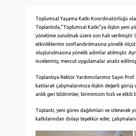
Toplumsal Yaşama Katkı Koordinatörlüğü olarak
Toplantıda,”Toplumsal Katkı”ya ilişkin yeni yö
yönetime sunulmak üzere son hali verilmiştir.
etkinliklerinin sınıflandırılmasına yönelik ölçü
oluşturulmasına yönelik adımlar atılmıştır. Ayrı
incelenmiş; mevcut uygulamalar analiz edilmişt
Toplantıya Rektör Yardımcılarımız Sayın Prof. 
katılarak çalışmalarımıza ilişkin değerli görüş 
anlık geri bildirimler, birimimizin hızlı ve etk
Toplantı, yeni görev dağılımları ve izlenecek yo
katkılarından dolayı teşekkür eder, çalışmalarım