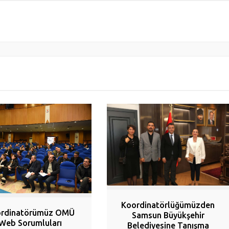
Koordinatörlüğümüzden
rdinatörümüz OMÜ
Samsun Büyükşehir
Web Sorumluları
Belediyesine Tanışma