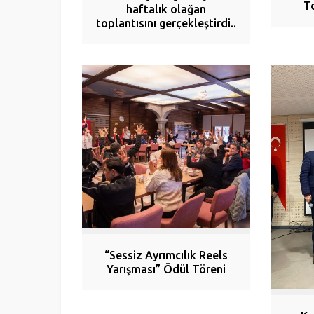
T
haftalık olağan
toplantısını gerçekleştirdi..
“Sessiz Ayrımcılık Reels
Yarışması” Ödül Töreni