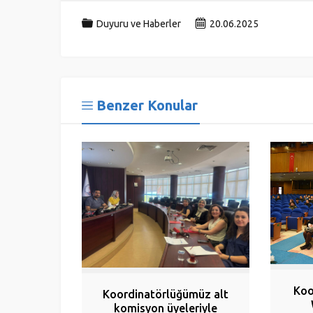
Duyuru ve Haberler
20.06.2025
Benzer Konular
Koo
Koordinatörlüğümüz alt
komisyon üyeleriyle