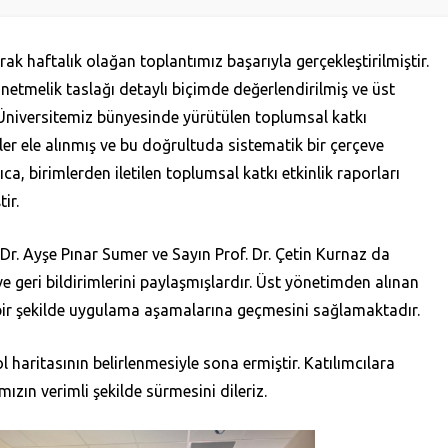
 haftalık olağan toplantımız başarıyla gerçekleştirilmiştir.
netmelik taslağı detaylı biçimde değerlendirilmiş ve üst
 Üniversitemiz bünyesinde yürütülen toplumsal katkı
tler ele alınmış ve bu doğrultuda sistematik bir çerçeve
ca, birimlerden iletilen toplumsal katkı etkinlik raporları
ir.
Dr. Ayşe Pınar Sumer ve Sayın Prof. Dr. Çetin Kurnaz da
ve geri bildirimlerini paylaşmışlardır. Üst yönetimden alınan
ili bir şekilde uygulama aşamalarına geçmesini sağlamaktadır.
l haritasının belirlenmesiyle sona ermiştir. Katılımcılara
ızın verimli şekilde sürmesini dileriz.