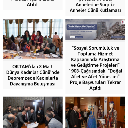
Annelerine Sürpriz
Atıldı
Anneler Günü Kutlaması
“Sosyal Sorumluluk ve
Topluma Hizmet
Kapsamında Araştırma
ve Geliştirme Projeleri”
OKTAM’dan 8 Mart
1908-Çağrısındaki “Doğal
Dünya Kadınlar Günü’nde
Afet ve Afet Yönetimi”
Depremzede Kadınlarla
Proje Başvuruları Tekrar
Dayanışma Buluşması
Açıldı